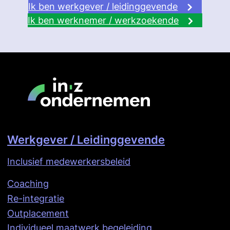
Ik ben werkgever / leidinggevende
Ik ben werknemer / werkzoekende
Werkgever / Leidinggevende
Inclusief medewerkersbeleid
Coaching
Re-integratie
Outplacement
Individueel maatwerk begeleiding