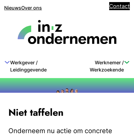
Contact
Nieuws
Over ons
Werkgever /
Werknemer /
Leidinggevende
Werkzoekende
Niet taffelen
Onderneem nu actie om concrete