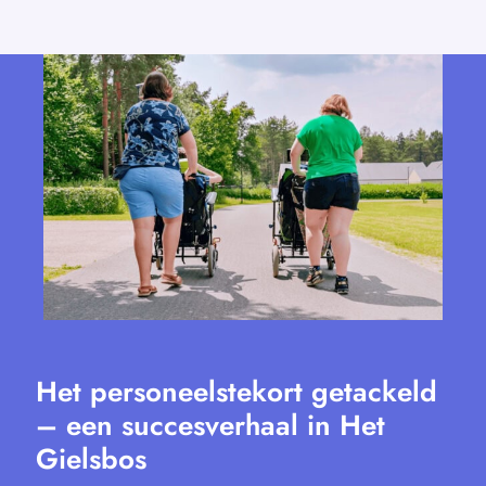
Het personeelstekort getackeld
– een succesverhaal in Het
Gielsbos