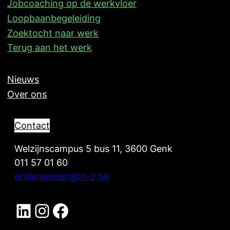
Jobcoaching op de werkvloer
Loopbaanbegeleiding
Zoektocht naar werk
Terug aan het werk
Nieuws
Over ons
Contact
Welzijnscampus 5 bus 11, 3600 Genk
011 57 01 60
ondernemen@in-z.be
LinkedIn IN-Z Ondernemen
Instagram IN-Z Ondernemen
Facebook