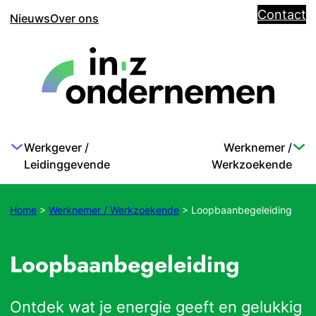
Contact
Nieuws
Over ons
Werkgever /
Werknemer /
Leidinggevende
Werkzoekende
Home
>
Werknemer / Werkzoekende
>
Loopbaanbegeleiding
Loopbaanbegeleiding
Ontdek wat je energie geeft en gelukkig