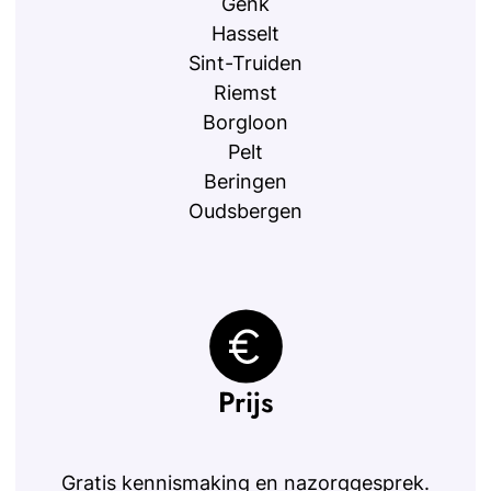
Genk
Hasselt
Sint-Truiden
Riemst
Borgloon
Pelt
Beringen
Oudsbergen
Prijs
Gratis kennismaking en nazorggesprek.