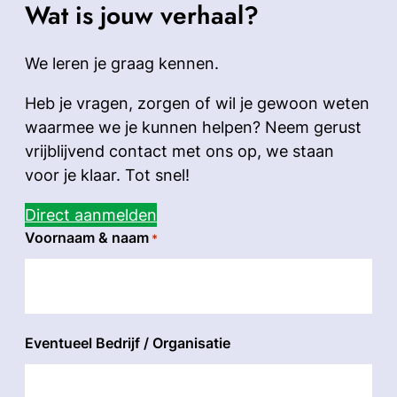
Wat is jouw verhaal?
We leren je graag kennen.
Heb je vragen, zorgen of wil je gewoon weten
waarmee we je kunnen helpen? Neem gerust
vrijblijvend contact met ons op, we staan
voor je klaar. Tot snel!
Direct aanmelden
"
Voornaam & naam
*
*
"
geeft
vereiste
velden
Eventueel Bedrijf / Organisatie
aan