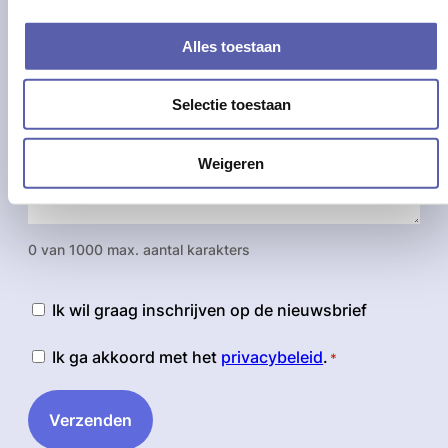
Waar kunnen we jou mee helpen?
*
Alles toestaan
Selectie toestaan
Weigeren
0 van 1000 max. aantal karakters
Nieuwsbrief
Ik wil graag inschrijven op de nieuwsbrief
Instemming
Ik ga akkoord met het
privacybeleid
.
*
*