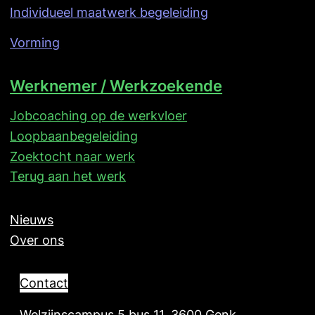
Individueel maatwerk begeleiding
Vorming
Werknemer / Werkzoekende
Jobcoaching op de werkvloer
Loopbaanbegeleiding
Zoektocht naar werk
Terug aan het werk
Nieuws
Over ons
Contact
Welzijnscampus 5 bus 11, 3600 Genk