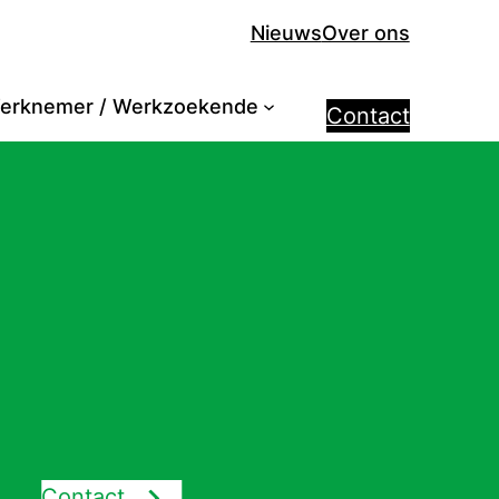
Nieuws
Over ons
erknemer / Werkzoekende
Contact
Contact