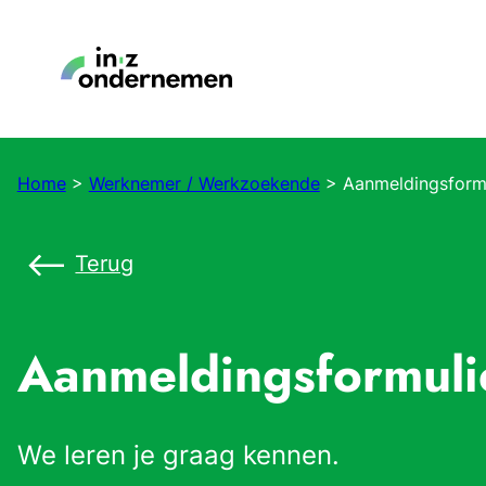
Home
>
Werknemer / Werkzoekende
>
Aanmeldingsformu
Terug
Aanmeldingsformuli
We leren je graag kennen.