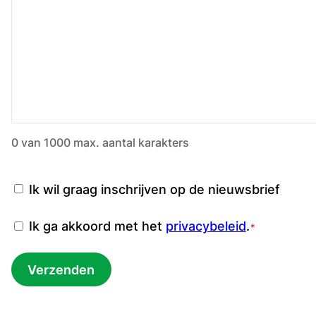
0 van 1000 max. aantal karakters
Nieuwsbrief
Ik wil graag inschrijven op de nieuwsbrief
Instemming
Ik ga akkoord met het
privacybeleid
.
*
*