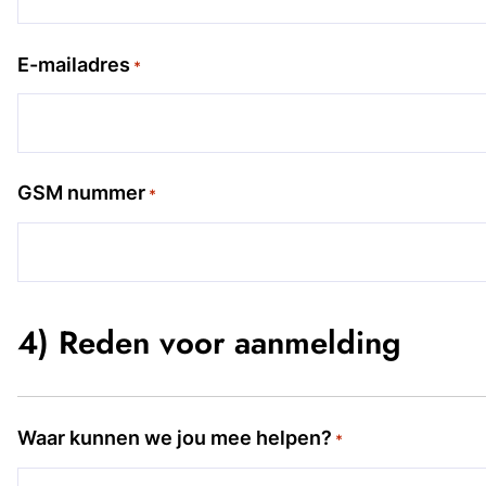
E-mailadres
*
GSM nummer
*
4) Reden voor aanmelding
Waar kunnen we jou mee helpen?
*