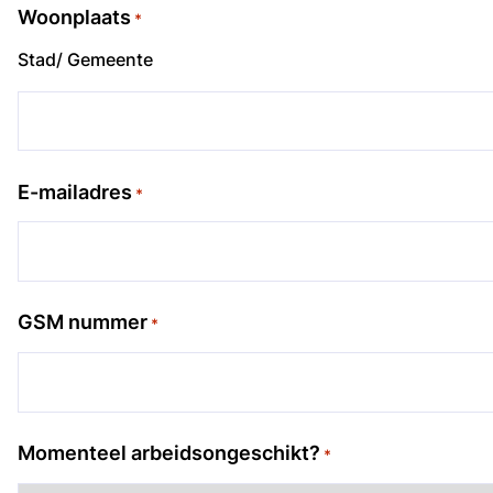
Woonplaats
*
Stad/ Gemeente
E-mailadres
*
GSM nummer
*
Momenteel arbeidsongeschikt?
*