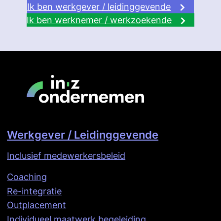
Ik ben werkgever / leidinggevende
Ik ben werknemer / werkzoekende
Werkgever / Leidinggevende
Inclusief medewerkersbeleid
Coaching
Re-integratie
Outplacement
Individueel maatwerk begeleiding