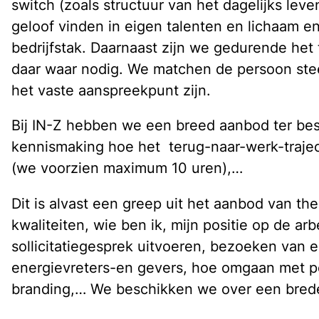
switch (zoals structuur van het dagelijks le
geloof vinden in eigen talenten en lichaam e
bedrijfstak. Daarnaast zijn we gedurende het
daar waar nodig. We matchen de persoon stee
het vaste aanspreekpunt zijn.
Bij IN-Z hebben we een breed aanbod ter besc
kennismaking hoe het terug-naar-werk-traject 
(we voorzien maximum 10 uren),…
Dit is alvast een greep uit het aanbod van t
kwaliteiten, wie ben ik, mijn positie op de 
sollicitatiegesprek uitvoeren, bezoeken van e
energievreters-en gevers, hoe omgaan met pe
branding,… We beschikken we over een brede