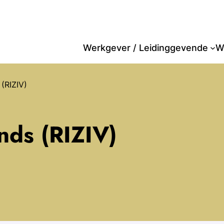
Werkgever / Leidinggevende
W
(RIZIV)
nds (RIZIV)