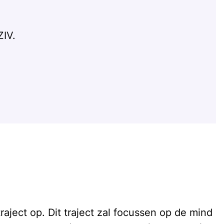
ZIV.
ject op. Dit traject zal focussen op de mind