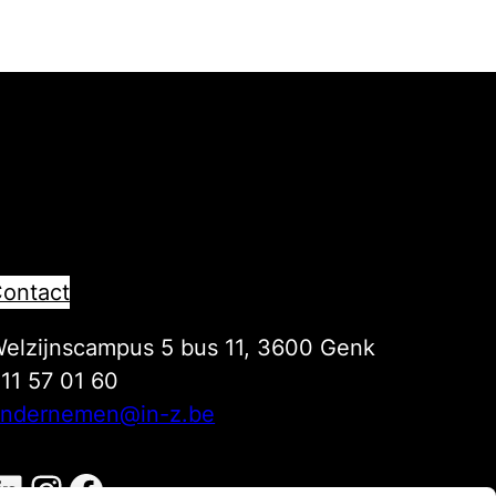
ontact
elzijnscampus 5 bus 11, 3600 Genk
11 57 01 60
ndernemen@in-z.be
inkedIn IN-Z Ondernemen
Instagram IN-Z Ondernemen
Facebook