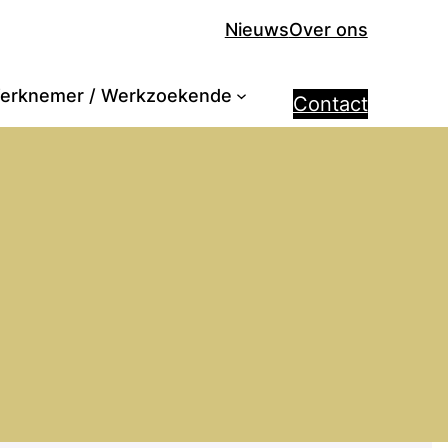
Nieuws
Over ons
erknemer / Werkzoekende
Contact